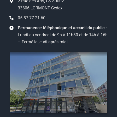
2 Rue des Arts, CS 80002
33306 LORMONT Cedex
05 57 77 21 60
Permanence téléphonique et accueil du public :
Lundi au vendredi de 9h à 11h30 et de 14h à 16h
– Fermé le jeudi après-midi