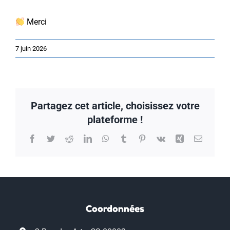
Merci
7 juin 2026
Partagez cet article, choisissez votre
plateforme !
Facebook
Twitter
Reddit
LinkedIn
WhatsApp
Tumblr
Pinterest
Vk
Xing
Email
Coordonnées