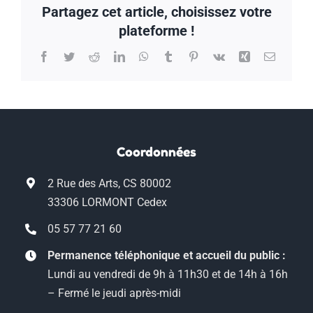
Partagez cet article, choisissez votre
plateforme !
Facebook
Twitter
Reddit
LinkedIn
WhatsApp
Tumblr
Pinterest
Vk
Xing
Email
Coordonnées
2 Rue des Arts, CS 80002
33306 LORMONT Cedex
05 57 77 21 60
Permanence téléphonique et accueil du public :
Lundi au vendredi de 9h à 11h30 et de 14h à 16h
– Fermé le jeudi après-midi