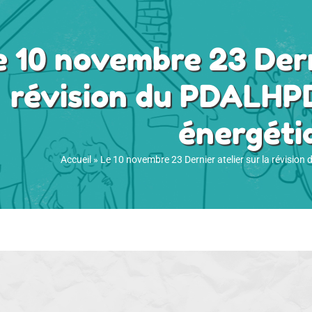
e 10 novembre 23 Derni
révision du PDALHPD
énergéti
Accueil
»
Le 10 novembre 23 Dernier atelier sur la révision