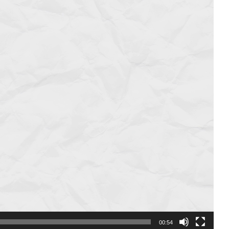
00:54